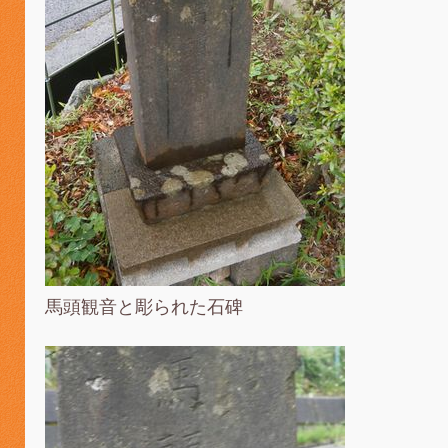
馬頭観音と彫られた石碑