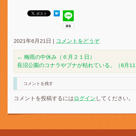
2021年6月21日
|
コメントをどうぞ
←
梅雨の中休み（６月２１日）
長沼公園のコナラやブナが枯れている。（8月1
コメントを残す
コメントを投稿するには
ログイン
してください。