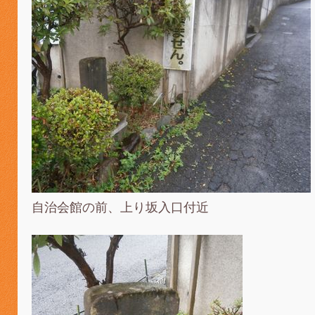
自治会館の前、上り坂入口付近