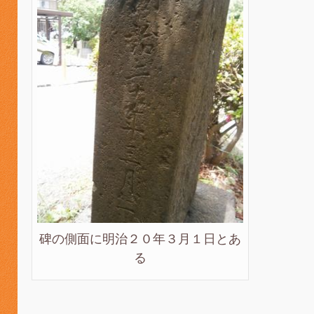
碑の側面に明治２０年３月１日とあ
る