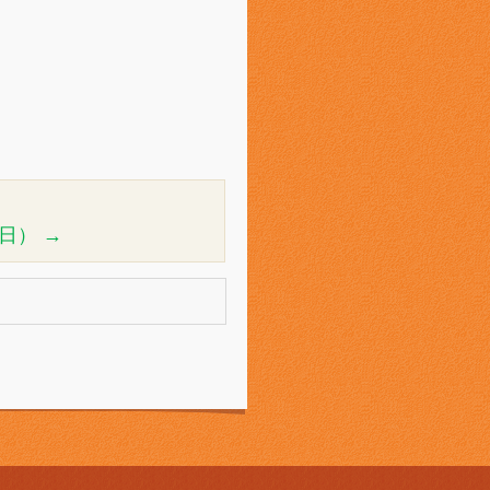
1日）
→