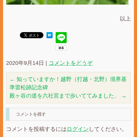
以上
2020年9月14日
|
コメントをどうぞ
←
知っていますか！越野（打越・北野）境界基
準雷松跡記念碑
殿ヶ谷の道を六社宮まで歩いててみました、
→
コメントを残す
コメントを投稿するには
ログイン
してください。