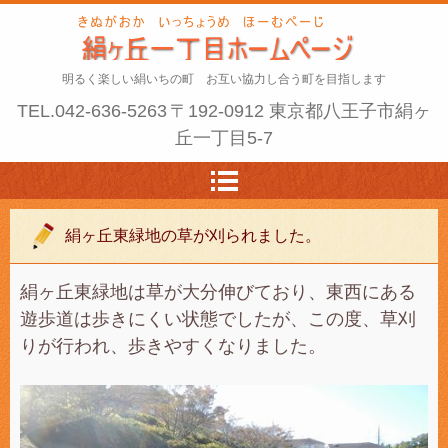
明るく楽しい絹いちの町 お互い協力し合う町を目指します
TEL.
042-636-5263
〒192-0912 東京都八王子市絹ヶ
丘一丁目5-7
絹ヶ丘東緑地の草が刈られました。
絹ヶ丘東緑地は草が大分伸びており、東西にある
遊歩道は歩きにくい状態でしたが、この度、草刈
りが行われ、歩きやすくなりました。