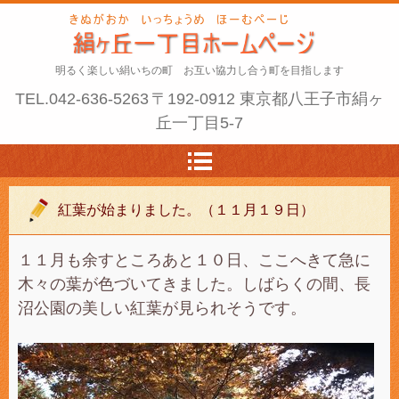
明るく楽しい絹いちの町 お互い協力し合う町を目指します
TEL.
042-636-5263
〒192-0912 東京都八王子市絹ヶ
丘一丁目5-7
紅葉が始まりました。（１１月１９日）
１１月も余すところあと１０日、ここへきて急に
木々の葉が色づいてきました。しばらくの間、長
沼公園の美しい紅葉が見られそうです。