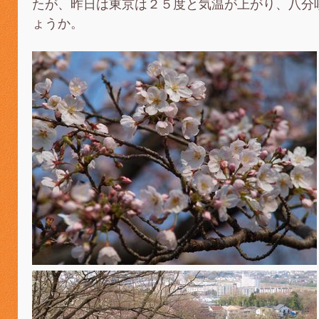
たが、昨日は東京は２５度と気温が上がり、八分
ょうか。