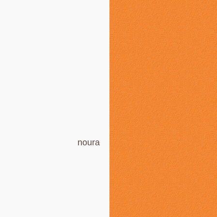
noura