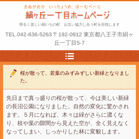
明るく楽しい絹いちの町 お互い協力し合う町を目指します
TEL.
042-636-5263
〒192-0912 東京都八王子市絹ヶ
丘一丁目5-7
桜が散って、若葉のみずみずしい新緑となりまし
た。
先日まで真っ盛りの桜が散って、今は美しい新緑
の長沼公園になりました。自然の変化に驚かされ
ます。５月になれば、木々は緑がさらに濃くな
り、枝や葉の隙間から見えた空が、全く見えなく
なってしまい、しっかりした林に変貌します。