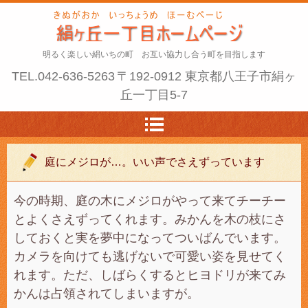
明るく楽しい絹いちの町 お互い協力し合う町を目指します
TEL.
042-636-5263
〒192-0912 東京都八王子市絹ヶ
丘一丁目5-7
庭にメジロが…。いい声でさえずっています
今の時期、庭の木にメジロがやって来てチーチー
とよくさえずってくれます。みかんを木の枝にさ
しておくと実を夢中になってついばんでいます。
カメラを向けても逃げないで可愛い姿を見せてく
れます。ただ、しばらくするとヒヨドリが来てみ
かんは占領されてしまいますが。