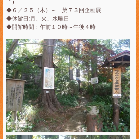
了）
◆６／２５（木）～ 第７３回企画展
◆休館日:月、火、水曜日
◆開館時間：午前１０時～午後４時