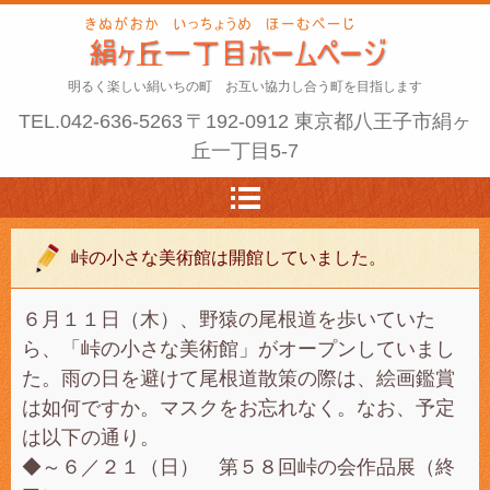
明るく楽しい絹いちの町 お互い協力し合う町を目指します
TEL.
042-636-5263
〒192-0912 東京都八王子市絹ヶ
丘一丁目5-7
峠の小さな美術館は開館していました。
６月１１日（木）、野猿の尾根道を歩いていた
ら、「峠の小さな美術館」がオープンしていまし
た。雨の日を避けて尾根道散策の際は、絵画鑑賞
は如何ですか。マスクをお忘れなく。なお、予定
は以下の通り。
◆～６／２１（日） 第５８回峠の会作品展（終