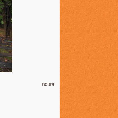
noura