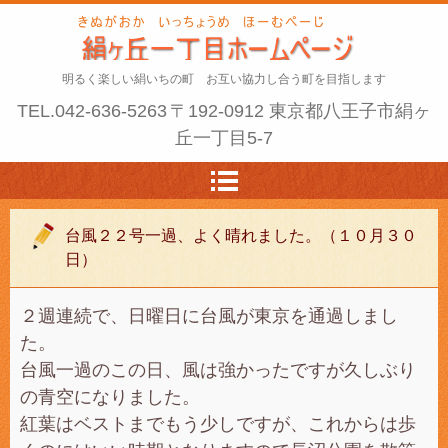
明るく楽しい絹いちの町 お互い協力し合う町を目指します
TEL.
042-636-5263
〒192-0912 東京都八王子市絹ヶ
丘一丁目5-7
台風２２号一過、よく晴れました。（１０月３０
日）
２週連続で、日曜日に台風が東京を通過しまし
た。
台風一過のこの日、風は強かったですが久しぶり
の青空になりました。
紅葉はベストまでもう少しですが、これからは歩