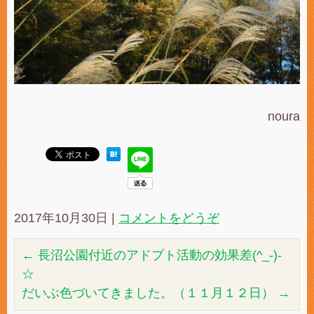
noura
2017年10月30日
|
コメントをどうぞ
←
長沼公園付近のアドプト活動の効果差(^_-)-
☆
だいぶ色づいてきました。（１１月１２日）
→