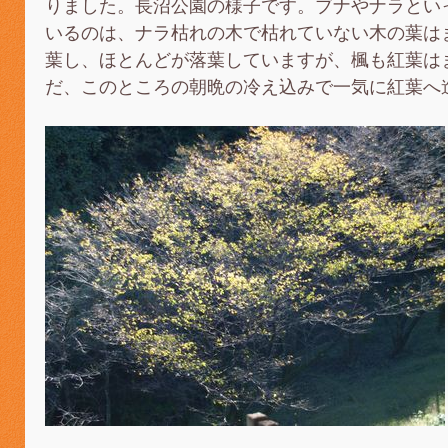
りました。長沼公園の様子です。ブナやナラとい
いるのは、ナラ枯れの木で枯れていない木の葉は
葉し、ほとんどが落葉していますが、楓も紅葉は
だ、このところの朝晩の冷え込みで一気に紅葉へ