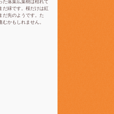
った落葉広葉樹は枯れて
まだ緑です。桜だけは紅
まだ先のようです。た
進むかもしれません。