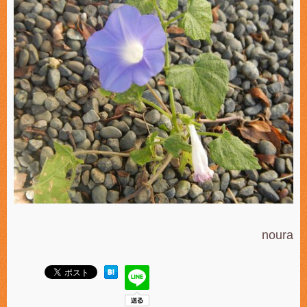
noura