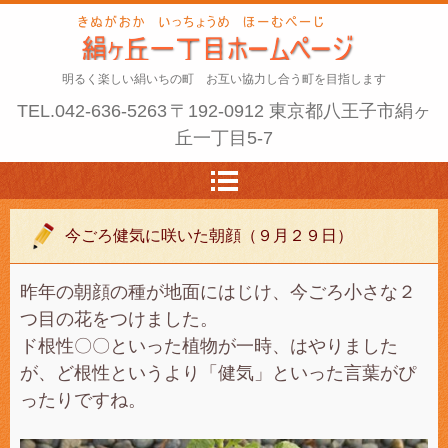
明るく楽しい絹いちの町 お互い協力し合う町を目指します
TEL.
042-636-5263
〒192-0912 東京都八王子市絹ヶ
丘一丁目5-7
今ごろ健気に咲いた朝顔（９月２９日）
昨年の朝顔の種が地面にはじけ、今ごろ小さな２
つ目の花をつけました。
ド根性〇〇といった植物が一時、はやりました
が、ど根性というより「健気」といった言葉がぴ
ったりですね。