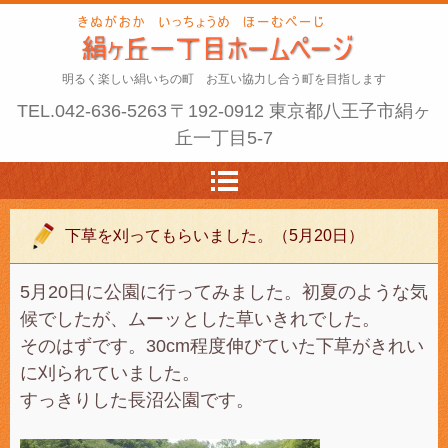
明るく楽しい絹いちの町 お互い協力し合う町を目指します
TEL.
042-636-5263
〒192-0912 東京都八王子市絹ヶ
丘一丁目5-7
下草を刈ってもらいました。（5月20日）
5月20日に公園に行ってみました。初夏のような気
候でしたが、ムーッとした草いきれでした。
そのはずです。30cm程度伸びていた下草がきれい
に刈られていました。
すっきりした長沼公園です。