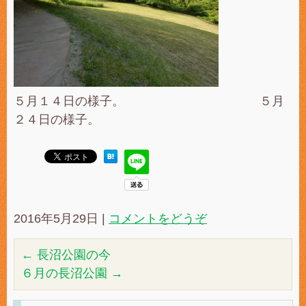
５月１４日の様子。 ５月
２４日の様子。
2016年5月29日
|
コメントをどうぞ
←
長沼公園の今
６月の長沼公園
→