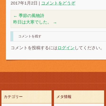
2017年1月2日
|
コメントをどうぞ
←
季節の風物詩
昨日は大寒でした。
→
コメントを残す
コメントを投稿するには
ログイン
してください。
カテゴリー
メタ情報