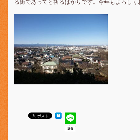
る街であってと祈るばかりです。今年もよろしく