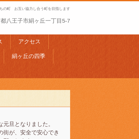
ちの町 お互い協力し合う町を目指します
 東京都八王子市絹ヶ丘一丁目5-7
ス
アクセス
絹ヶ丘の四季
な元旦となりました。
の街が、安全で安心でき