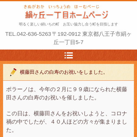
明るく楽しい絹いちの町 お互い協力し合う町を目指します
TEL.
042-636-5263
〒192-0912 東京都八王子市絹ヶ
丘一丁目5-7
横藤田さんの白寿のお祝いをしました。
ポラーノは、今年の２月に９９歳になられた横藤
田さんの白寿のお祝いを催しました。
この日は、横藤田さんをお祝いしようと、コロナ
禍の中でしたが、４０人ほどの方々が集まりまし
た。