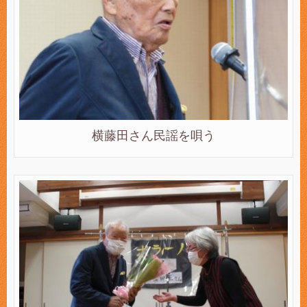
横藤田さん民謡を唄う