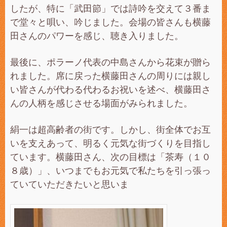
したが、特に「武田節」では詩吟を交えて３番ま
で堂々と唄い、吟じました。会場の皆さんも横藤
田さんのパワーを感じ、聴き入りました。
最後に、ポラーノ代表の中島さんから花束が贈ら
れました。席に戻った横藤田さんの周りには親し
い皆さんが代わる代わるお祝いを述べ、横藤田さ
んの人柄を感じさせる場面がみられました。
絹一は超高齢者の街です。しかし、街全体でお互
いを支えあって、明るく元気な街づくりを目指し
ています。横藤田さん、次の目標は「茶寿（１０
８歳）」、いつまでもお元気で私たちを引っ張っ
ていていただきたいと思いま