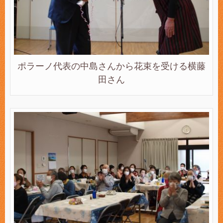
ポラーノ代表の中島さんから花束を受ける横藤
田さん