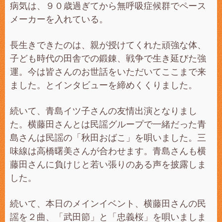
病気は、９０歳過ぎてから無呼吸症候群でペース
メーカーを入れている。
長生きできたのは、親が授けてくれた頑強な体、
子ども時代の田舎での鍛錬、戦争で生き延びた強
運。今は皆さんのお世話をいただいてここまで来
ました。とインタビューを締めくくりました。
続いて、青島イツ子さんの友情出演となりまし
た。横藤田さんとは民謡グループで一緒だった青
島さんは民謡の「秋田おばこ」を唄いました。三
味線は高橋曙美さんが合わせます。青島さんも横
藤田さんに負けじと若い張りのある声を披露しま
した。
続いて、本日のメインイベント、横藤田さんの民
謡を２曲、「武田節」と「忠義桜」を唄いましま