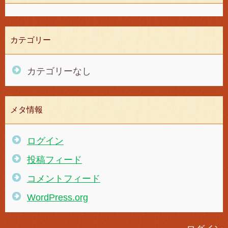
カテゴリー
カテゴリーなし
メタ情報
ログイン
投稿フィード
コメントフィード
WordPress.org