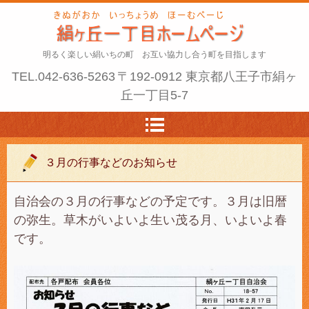
明るく楽しい絹いちの町 お互い協力し合う町を目指します
TEL.
042-636-5263
〒192-0912 東京都八王子市絹ヶ
丘一丁目5-7
３月の行事などのお知らせ
自治会の３月の行事などの予定です。３月は旧暦
の弥生。草木がいよいよ生い茂る月、いよいよ春
です。