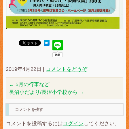
2019年4月22日
|
コメントをどうぞ
←
5月の行事など
長沼小だより/長沼小学校から
→
コメントを残す
コメントを投稿するには
ログイン
してください。