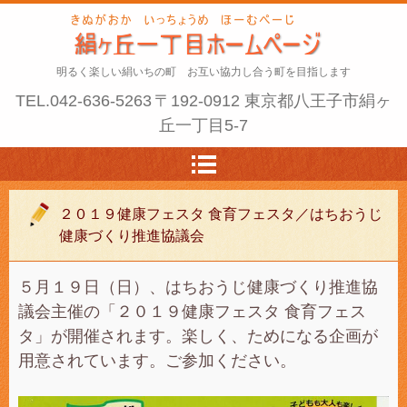
明るく楽しい絹いちの町 お互い協力し合う町を目指します
TEL.
042-636-5263
〒192-0912 東京都八王子市絹ヶ
丘一丁目5-7
２０１９健康フェスタ 食育フェスタ／はちおうじ
健康づくり推進協議会
５月１９日（日）、はちおうじ健康づくり推進協
議会主催の「２０１９健康フェスタ 食育フェス
タ」が開催されます。楽しく、ためになる企画が
用意されています。ご参加ください。