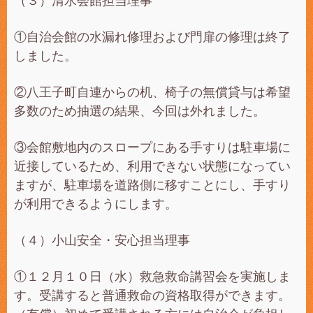
（３）清水会館担当理事
①自治会館の水漏れ修理および門扉の修理は終了
しました。
②八王子町自連からの机、椅子の無償貸与は希望
多数のため抽選の結果、今回は外れました。
③会館敷地内のスロープにある手すりは駐車場に
近接しているため、利用できない状態になってい
ますが、駐車場を道路側に移すことにし、手すり
が利用できるようにします。
（４）小山安全・安心担当理事
①１２月１０日（水）救急救命講習会を実施しま
す。受講すると普通救命の資格取得ができます。