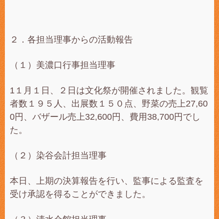
２．各担当理事からの活動報告
（１）美濃口行事担当理事
1１月１日、２日は文化祭が開催されました。観覧
者数１９５人、出展数１５０点、野菜の売上27,60
0円、バザール売上32,600円、費用38,700円でし
た。
（２）染谷会計担当理事
本日、上期の決算報告を行い、監事による監査を
受け承認を得ることができました。