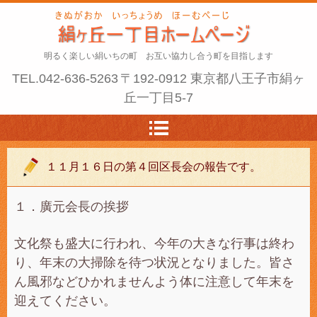
明るく楽しい絹いちの町 お互い協力し合う町を目指します
TEL.
042-636-5263
〒192-0912 東京都八王子市絹ヶ
丘一丁目5-7
１１月１６日の第４回区長会の報告です。
１．廣元会長の挨拶
文化祭も盛大に行われ、今年の大きな行事は終わ
り、年末の大掃除を待つ状況となりました。皆さ
ん風邪などひかれませんよう体に注意して年末を
迎えてください。