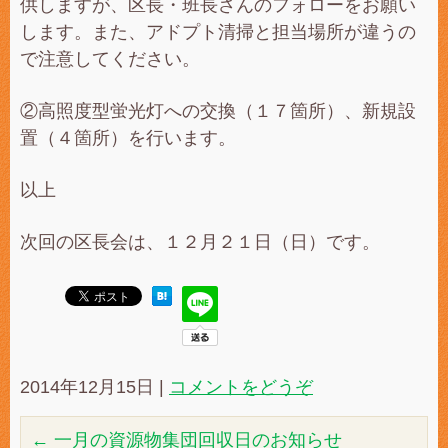
供しますが、区長・班長さんのフォローをお願い
します。また、アドプト清掃と担当場所が違うの
で注意してください。
②高照度型蛍光灯への交換（１７箇所）、新規設
置（４箇所）を行います。
以上
次回の区長会は、１２月２１日（日）です。
2014年12月15日
|
コメントをどうぞ
←
一月の資源物集団回収日のお知らせ