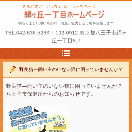
明るく楽しい絹いちの町 お互い協力し合う町を目指します
TEL.
042-636-5263
〒192-0912 東京都八王子市絹ヶ
丘一丁目5-7
野良猫ー飼い主のいない猫に困っていませんか？
野良猫―飼い主のいない猫に困っていませんか？
八王子市保健所からのお知らせです。