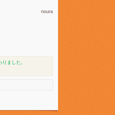
noura
わりました。