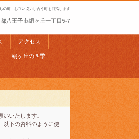
ちの町 お互い協力し合う町を目指します
 東京都八王子市絹ヶ丘一丁目5-7
ス
アクセス
絹ヶ丘の四季
願いいたします。
、以下の資料のように使