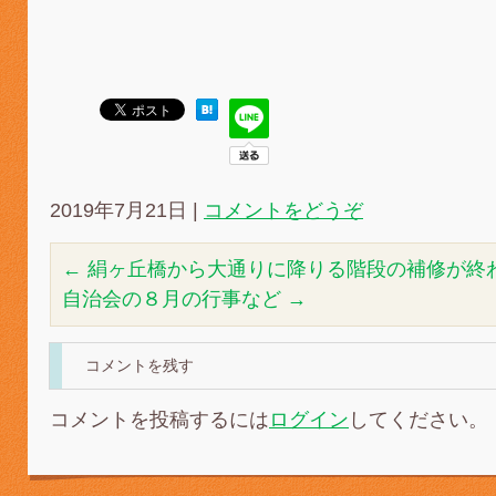
2019年7月21日
|
コメントをどうぞ
←
絹ヶ丘橋から大通りに降りる階段の補修が終
自治会の８月の行事など
→
コメントを残す
コメントを投稿するには
ログイン
してください。