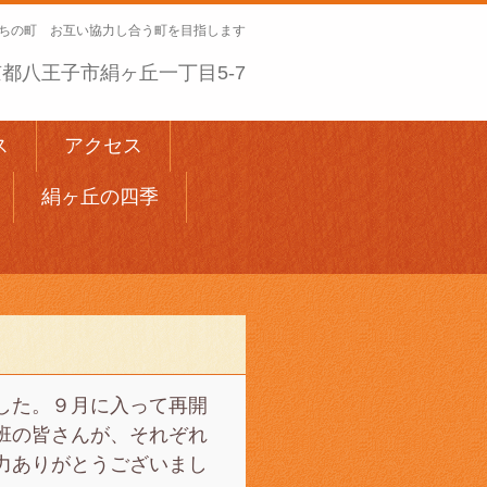
ちの町 お互い協力し合う町を目指します
 東京都八王子市絹ヶ丘一丁目5-7
ス
アクセス
絹ヶ丘の四季
した。９月に入って再開
班の皆さんが、それぞれ
力ありがとうございまし