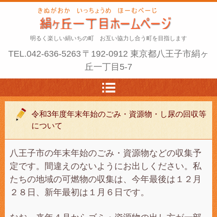
明るく楽しい絹いちの町 お互い協力し合う町を目指します
TEL.
042-636-5263
〒192-0912 東京都八王子市絹ヶ
丘一丁目5-7
令和3年度年末年始のごみ・資源物・し尿の回収等
について
八王子市の年末年始のごみ・資源物などの収集予
定です。間違えのないようにお出しください。私
たちの地域の可燃物の収集は、今年最後は１２月
２８日、新年最初は１月６日です。