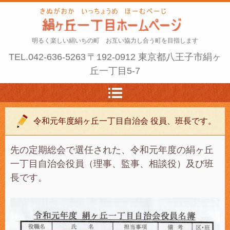
明るく楽しい絹いちの町 お互い協力し合う町を目指します
TEL.
042-636-5263
〒192-0912 東京都八王子市絹ヶ
丘一丁目5-7
令和元年度絹ヶ丘一丁目自治会 役員、班長です。
先の定期総会で選任された、令和元年度の絹ヶ丘
一丁目自治会役員（理事、監事、相談役）及び班
長です。