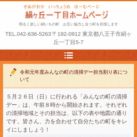
明るく楽しい絹いちの町 お互い協力し合う町を目指します
TEL.
042-636-5263
〒192-0912 東京都八王子市絹ヶ
丘一丁目5-7
令和元年度みんなの町の清掃デー担当割り表につ
いて
５月２６日（日）に行われる「みんなの町の清掃
デー」は、午前８時から開始されます。それぞれ
の清掃地域とその担当は、以下の表や地図の通り
です。皆さん、力を合わせて自分たちの町をキレ
イにしましょう！