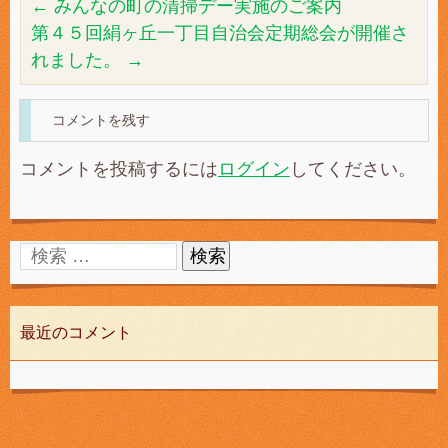
←
みんなの町の清掃デー実施のご案内
第４５回絹ヶ丘一丁目自治会定期総会が開催さ
れました。
→
コメントを残す
コメントを投稿するには
ログイン
してください。
最近のコメント