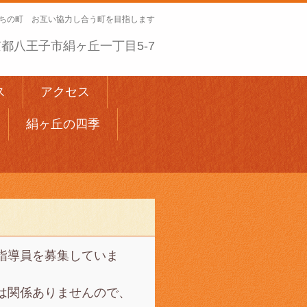
ちの町 お互い協力し合う町を目指します
 東京都八王子市絹ヶ丘一丁目5-7
ス
アクセス
絹ヶ丘の四季
指導員を募集していま
は関係ありませんので、