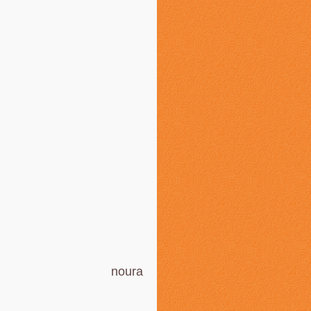
noura