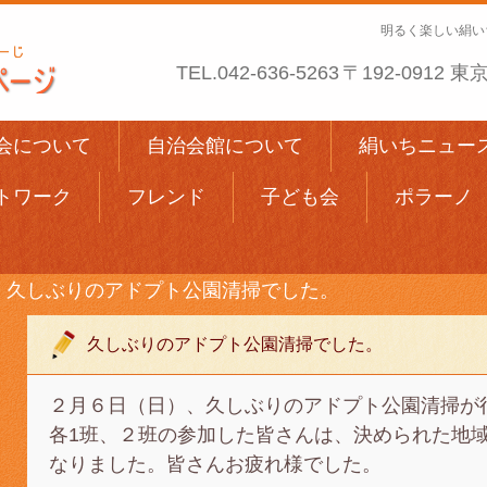
明るく楽しい絹い
TEL.
042-636-5263
〒192-0912
会について
自治会館について
絹いちニュー
トワーク
フレンド
子ども会
ポラーノ
久しぶりのアドプト公園清掃でした。
久しぶりのアドプト公園清掃でした。
２月６日（日）、久しぶりのアドプト公園清掃が
各1班、２班の参加した皆さんは、決められた地
なりました。皆さんお疲れ様でした。