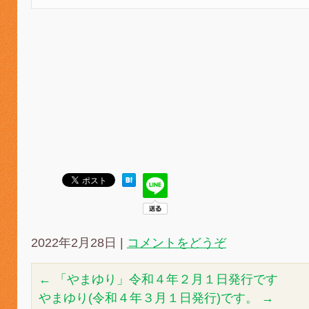
2022年2月28日
|
コメントをどうぞ
←
「やまゆり」令和４年２月１日発行です
やまゆり(令和４年３月１日発行)です。
→