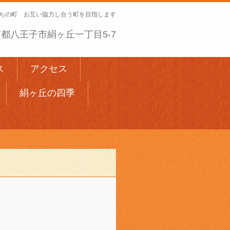
ちの町 お互い協力し合う町を目指します
 東京都八王子市絹ヶ丘一丁目5-7
ス
アクセス
絹ヶ丘の四季