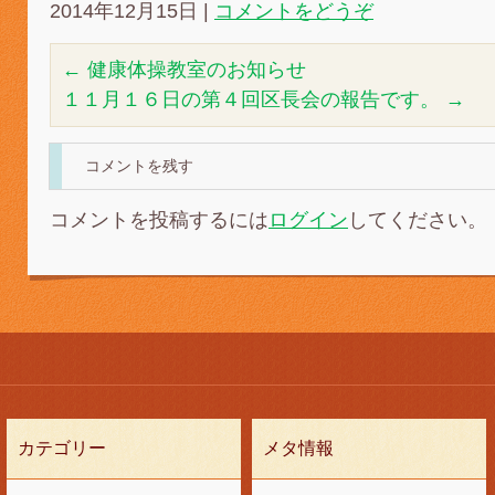
2014年12月15日
|
コメントをどうぞ
←
健康体操教室のお知らせ
１１月１６日の第４回区長会の報告です。
→
コメントを残す
コメントを投稿するには
ログイン
してください。
カテゴリー
メタ情報