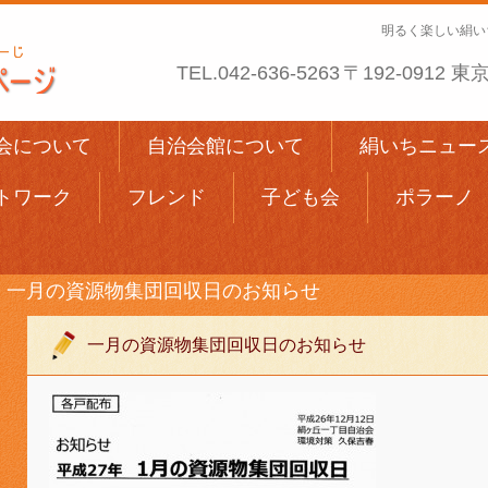
明るく楽しい絹い
TEL.
042-636-5263
〒192-0912
会について
自治会館について
絹いちニュー
トワーク
フレンド
子ども会
ポラーノ
一月の資源物集団回収日のお知らせ
一月の資源物集団回収日のお知らせ