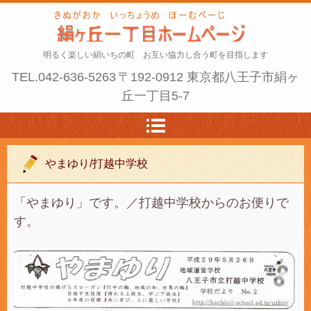
明るく楽しい絹いちの町 お互い協力し合う町を目指します
TEL.
042-636-5263
〒192-0912 東京都八王子市絹ヶ
丘一丁目5-7
やまゆり/打越中学校
「やまゆり」です。／打越中学校からのお便りで
す。