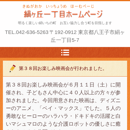
明るく楽しい絹いちの町 お互い協力し合う町を目指します
TEL.
042-636-5263
〒192-0912 東京都八王子市絹ヶ
丘一丁目5-7
第３８回お楽しみ映画会が行われました。
第３８回お楽しみ映画会が６月１１日（土）に開
催され、子どもさん中心に４０人以上の方々が参
加されました。今回用意された映画は、ディズニ
ーのアニメ、「ベイ・マックス」でした。５人の
勇敢なヒーローのハラハラ・ドキドキの活躍と白
いマシュマロのような介護ロボットの優しさに癒