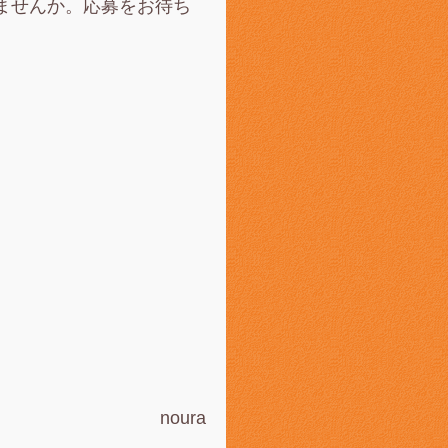
ませんか。応募をお待ち
noura