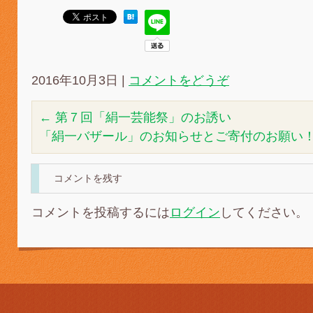
2016年10月3日
|
コメントをどうぞ
←
第７回「絹一芸能祭」のお誘い
「絹一バザール」のお知らせとご寄付のお願い
コメントを残す
コメントを投稿するには
ログイン
してください。