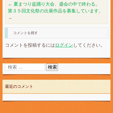
←
夏まつり盆踊り大会、盛会の中で終わる。
第３５回文化祭の出展作品を募集しています。
→
コメントを残す
コメントを投稿するには
ログイン
してください。
最近のコメント