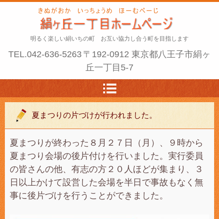
明るく楽しい絹いちの町 お互い協力し合う町を目指します
TEL.
042-636-5263
〒192-0912 東京都八王子市絹ヶ
丘一丁目5-7
夏まつりの片づけが行われました。
夏まつりが終わった８月２７日（月）、９時から
夏まつり会場の後片付けを行いました。実行委員
の皆さんの他、有志の方２０人ほどが集まり、３
日以上かけて設営した会場を半日で事故もなく無
事に後片づけを行うことができました。