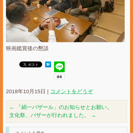
映画鑑賞後の懇談
2018年10月15日
|
コメントをどうぞ
←
「絹一バザール」のお知らせとお願い。
文化祭、バザーが行われました。
→