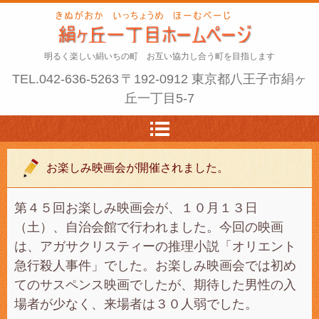
明るく楽しい絹いちの町 お互い協力し合う町を目指します
TEL.
042-636-5263
〒192-0912 東京都八王子市絹ヶ
丘一丁目5-7
お楽しみ映画会が開催されました。
第４５回お楽しみ映画会が、１０月１３日
（土）、自治会館で行われました。今回の映画
は、アガサクリスティーの推理小説「オリエント
急行殺人事件」でした。お楽しみ映画会では初め
てのサスペンス映画でしたが、期待した男性の入
場者が少なく、来場者は３０人弱でした。