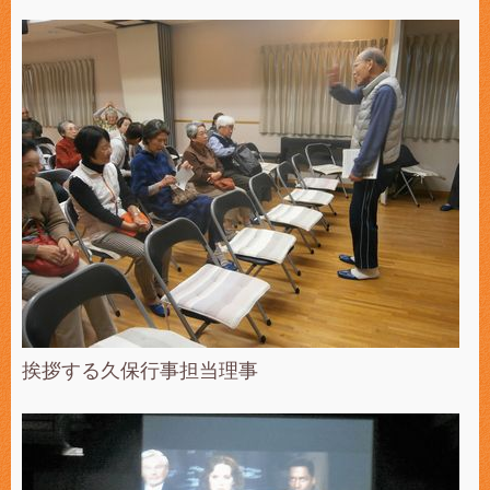
挨拶する久保行事担当理事