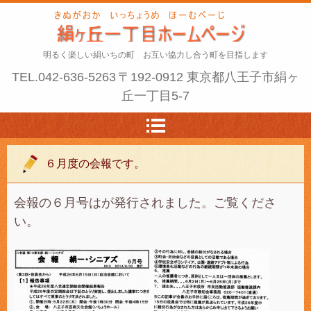
明るく楽しい絹いちの町 お互い協力し合う町を目指します
TEL.
042-636-5263
〒192-0912 東京都八王子市絹ヶ
丘一丁目5-7
６月度の会報です。
会報の６月号はが発行されました。ご覧くださ
い。