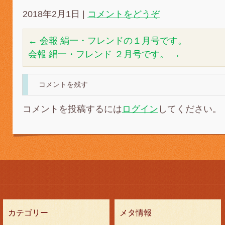
2018年2月1日
|
コメントをどうぞ
←
会報 絹一・フレンドの１月号です。
会報 絹一・フレンド ２月号です。
→
コメントを残す
コメントを投稿するには
ログイン
してください。
カテゴリー
メタ情報