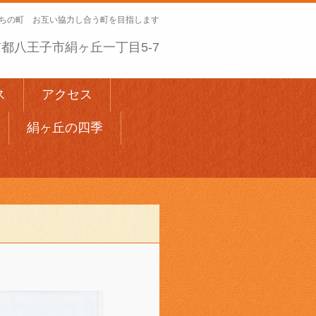
ちの町 お互い協力し合う町を目指します
 東京都八王子市絹ヶ丘一丁目5-7
ス
アクセス
絹ヶ丘の四季