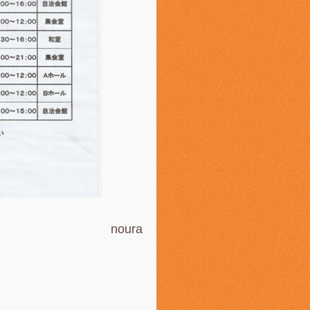
noura