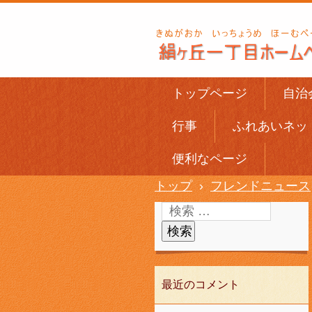
トップページ
自治
行事
ふれあいネッ
便利なページ
トップ
›
フレンドニュース
最近のコメント