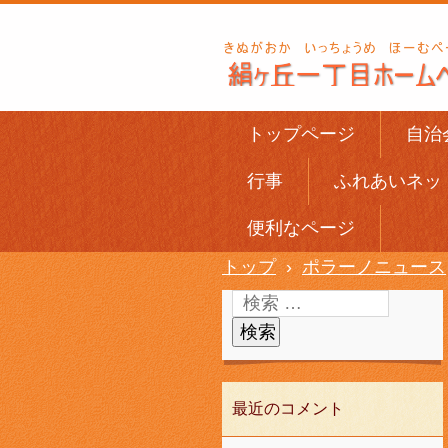
トップページ
自治
行事
ふれあいネッ
便利なページ
トップ
›
ポラーノニュース
最近のコメント