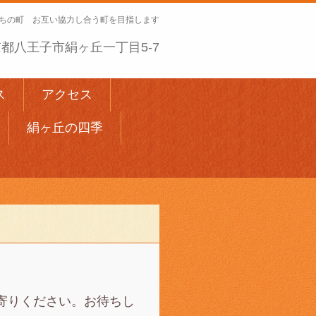
ちの町 お互い協力し合う町を目指します
 東京都八王子市絹ヶ丘一丁目5-7
ス
アクセス
絹ヶ丘の四季
寄りください。お待ちし