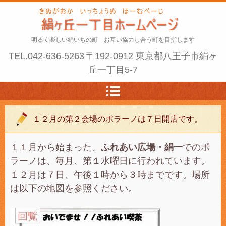
明るく楽しい絹いちの町 お互い協力し合う町を目指します
TEL.
042-636-5263
〒192-0912 東京都八王子市絹ヶ
丘一丁目5-7
１２月の第２会場のポラーノは７日開店です。
１１月から始まった、
ふれあい広場・絹一
でのポ
ラーノは、毎月、第１水曜日に行われています。
１２月は７日、午後１時から３時までです。場所
は以下の地図を参照ください。