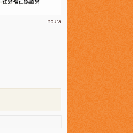
noura