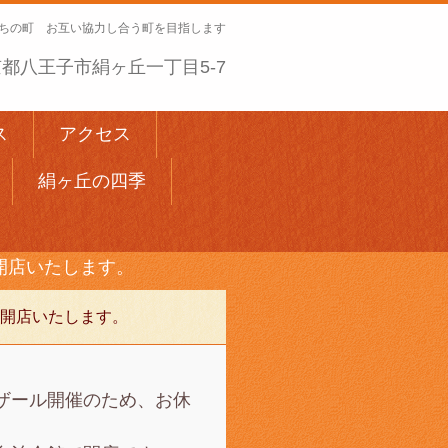
ちの町 お互い協力し合う町を目指します
 東京都八王子市絹ヶ丘一丁目5-7
ス
アクセス
絹ヶ丘の四季
開店いたします。
開店いたします。
ザール開催のため、お休