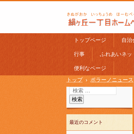
トップページ
自治
行事
ふれあいネッ
便利なページ
トップ
›
ポラーノニュース
最近のコメント