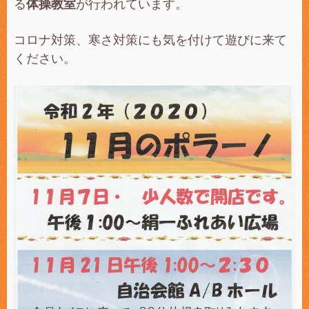
る
体操教室
が行われています。
コロナ対策、寒さ対策にも気を付けて遊びに来て
ください。