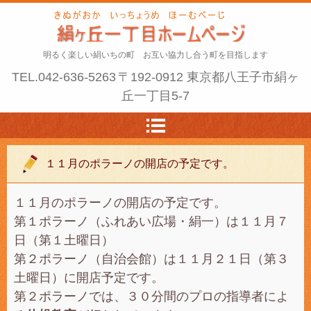
明るく楽しい絹いちの町 お互い協力し合う町を目指します
TEL.
042-636-5263
〒192-0912 東京都八王子市絹ヶ
丘一丁目5-7
１１月のポラーノの開店の予定です。
１１月のポラーノの開店の予定です。
第１ポラーノ（ふれあい広場・絹一）は１１月７
日（第１土曜日）
第２ポラーノ（自治会館）は１１月２１日（第３
土曜日）に開店予定です。
第２ポラーノでは、３０分間のプロの指導者によ