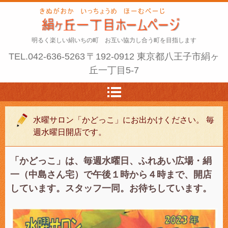
明るく楽しい絹いちの町 お互い協力し合う町を目指します
TEL.
042-636-5263
〒192-0912 東京都八王子市絹ヶ
丘一丁目5-7
水曜サロン「かどっこ」にお出かけください。 毎
週水曜日開店です。
「かどっこ」は、毎週水曜日、ふれあい広場・絹
一（中島さん宅）で午後１時から４時まで、開店
しています。スタッフ一同。お待ちしています。