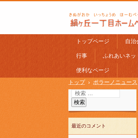
トップページ
自治
行事
ふれあいネッ
便利なページ
トップ
›
ポラーノニュース
最近のコメント