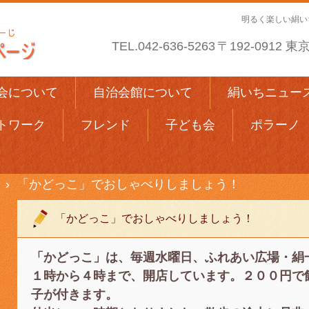
明るく楽しい絹い
TEL.
042-636-5263
〒192-0912
会について
自治会館について
絹いちニュー
トワーク
フレンド
子ども会
ポラーノ
›
「かどっこ」でおしゃべりしましょう！
「かどっこ」でおしゃべりしましょう！
「かどっこ」は、毎週水曜日、ふれあい広場・絹
１時から４時まで、開店しています。２００円で
子が付きます。