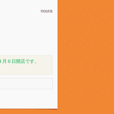
noura
４月６日開店です。