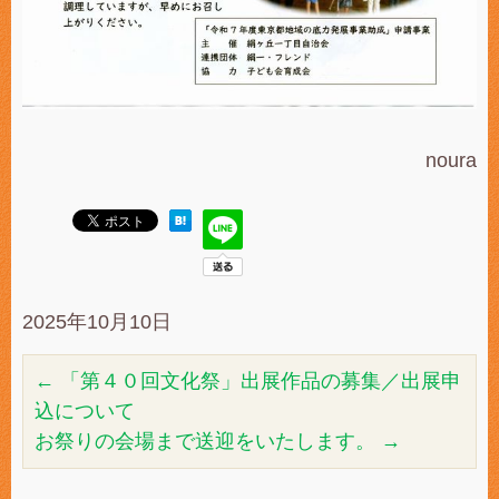
noura
2025年10月10日
←
「第４０回文化祭」出展作品の募集／出展申
込について
お祭りの会場まで送迎をいたします。
→