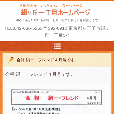
明るく楽しい絹いちの町 お互い協力し合う町を目指します
TEL.
042-636-5263
〒192-0912 東京都八王子市絹ヶ
丘一丁目5-7
会報 絹一・フレンド４月号です。
会報 絹一・フレンド４月号です。