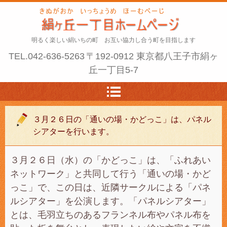
明るく楽しい絹いちの町 お互い協力し合う町を目指します
TEL.
042-636-5263
〒192-0912 東京都八王子市絹ヶ
丘一丁目5-7
３月２６日の「通いの場・かどっこ」は、パネル
シアターを行います。
３月２６日（水）の「かどっこ」は、「ふれあい
ネットワーク」と共同して行う「通いの場・かど
っこ」で、この日は、近隣サークルによる「パネ
ルシアター」を公演します。「パネルシアター」
とは、毛羽立ちのあるフランネル布やパネル布を