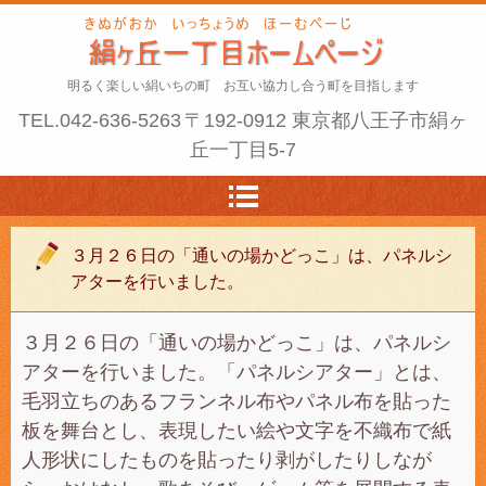
明るく楽しい絹いちの町 お互い協力し合う町を目指します
TEL.
042-636-5263
〒192-0912 東京都八王子市絹ヶ
丘一丁目5-7
３月２６日の「通いの場かどっこ」は、パネルシ
アターを行いました。
３月２６日の「通いの場かどっこ」は、パネルシ
アターを行いました。「パネルシアター」とは、
毛羽立ちのあるフランネル布やパネル布を貼った
板を舞台とし、表現したい絵や文字を不織布で紙
人形状にしたものを貼ったり剥がしたりしなが