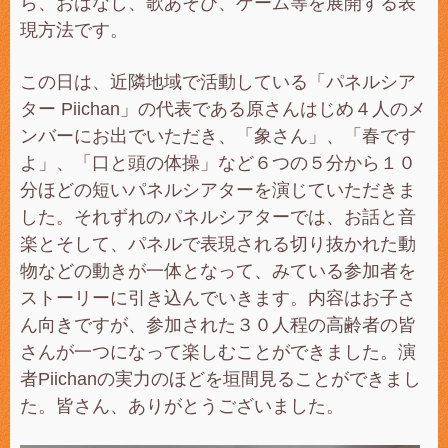
ら、おはなし、歌あそび、ゲーム等を展開する表
現方法です。
この日は、近隣地域で活動している「パネルシア
ター Piichan」の代表である原さんはじめ４人のメ
ンバーにお出でいただき、「象さん」、「春です
よ」、「口と頭の体操」など６つの５分から１０
分ほどの短いパネルシアターを演じていただきま
した。それずれのパネルシアターでは、お話と音
楽とそして、パネルで表現される切り抜かれた動
物などの動きが一体となって、みている参加者を
ストーリーに引き込んでいきます。内容はお子さ
ん向きですが、参加された３０人程の高齢者の皆
さんが一つになって楽しむことができました。演
者Piichanの実力のほどを垣間見ることができまし
た。皆さん、ありがとうございました。