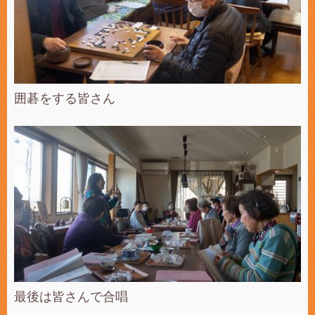
囲碁をする皆さん
最後は皆さんで合唱