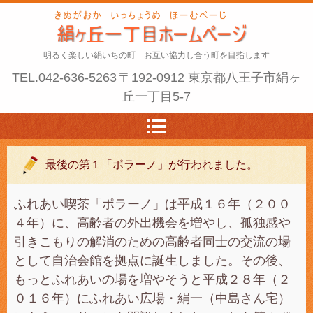
明るく楽しい絹いちの町 お互い協力し合う町を目指します
TEL.
042-636-5263
〒192-0912 東京都八王子市絹ヶ
丘一丁目5-7
最後の第１「ポラーノ」が行われました。
ふれあい喫茶「ポラーノ」は平成１６年（２００
４年）に、高齢者の外出機会を増やし、孤独感や
引きこもりの解消のための高齢者同士の交流の場
として自治会館を拠点に誕生しました。その後、
もっとふれあいの場を増やそうと平成２８年（２
０１６年）にふれあい広場・絹一（中島さん宅）