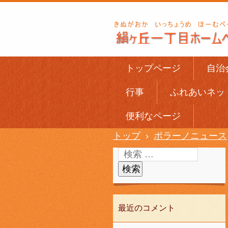
トップページ
自治
行事
ふれあいネッ
便利なページ
トップ
›
ポラーノニュース
最近のコメント