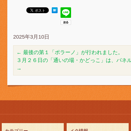
2025年3月10日
←
最後の第１「ポラーノ」が行われました。
３月２６日の「通いの場・かどっこ」は、パネ
→
カテゴリー
メタ情報