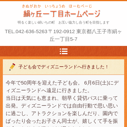
明るく楽しい絹いちの町 お互い協力し合う町を目指します
TEL.
042-636-5263
〒192-0912 東京都八王子市絹ヶ
丘一丁目5-7
子ども会でディズニーランドへ行きました！
今年で50周年を迎えた子ども会。 6月6日(土)にデ
ィズニーランドへ遠足に行きました。
当日は天気にも恵まれ、朝早く貸切バスに乗って
出発。ディズニーランドでは自由行動で思い思い
に過ごし、アトラクションを楽しんだり、園内で
ばったり会ったお子さん同士が、嬉しくて手を振