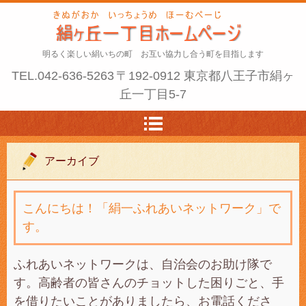
明るく楽しい絹いちの町 お互い協力し合う町を目指します
TEL.
042-636-5263
〒192-0912 東京都八王子市絹ヶ
丘一丁目5-7
アーカイブ
こんにちは！「絹一ふれあいネットワーク」で
す。
ふれあいネットワークは、自治会のお助け隊で
す。高齢者の皆さんのチョットした困りごと、手
を借りたいことがありましたら、お電話くださ