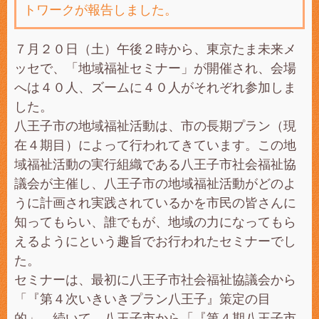
トワークが報告しました。
７月２０日（土）午後２時から、東京たま未来メ
ッセで、「地域福祉セミナー」が開催され、会場
へは４０人、ズームに４０人がそれぞれ参加しま
した。
八王子市の地域福祉活動は、市の長期プラン（現
在４期目）によって行われてきています。この地
域福祉活動の実行組織である八王子市社会福祉協
議会が主催し、八王子市の地域福祉活動がどのよ
うに計画され実践されているかを市民の皆さんに
知ってもらい、誰でもが、地域の力になってもら
えるようにという趣旨でお行われたセミナーでし
た。
セミナーは、最初に八王子市社会福祉協議会から
「『第４次いきいきプラン八王子』策定の目
的」、続いて、八王子市から「『第４期八王子市